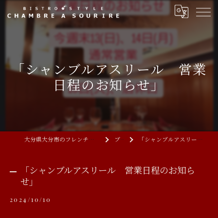
「シャンブルアスリール 営業
日程のお知らせ」
大分県大分市のフレンチならCHAMBRE A SOURIRE
ブログ
「シャンブルアスリール 営業日程のお知らせ」
「シャンブルアスリール 営業日程のお知ら
せ」
2024/10/10