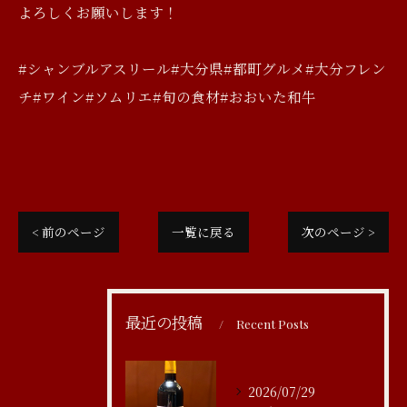
よろしくお願いします！
#シャンブルアスリール#大分県#都町グルメ#大分フレン
チ#ワイン#ソムリエ#旬の食材#おおいた和牛
< 前のページ
一覧に戻る
次のページ >
最近の投稿
Recent Posts
2026/07/29