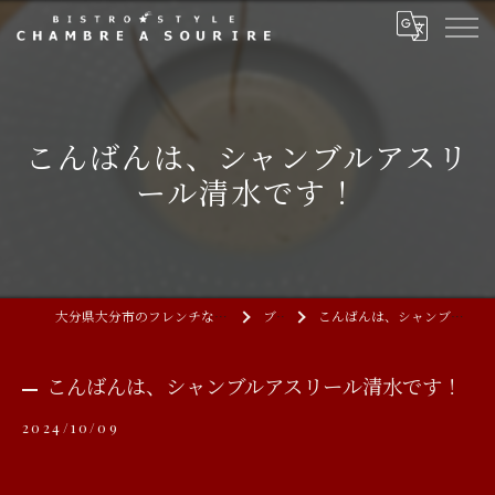
こんばんは、シャンブルアスリ
ール清水です！
大分県大分市のフレンチならCHAMBRE A SOURIRE
ブログ
こんばんは、シャンブルアスリール清水です！
こんばんは、シャンブルアスリール清水です！
2024/10/09