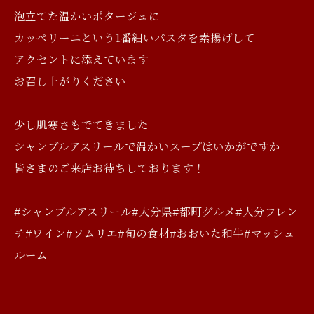
泡立てた温かいポタージュに
カッペリーニという1番細いパスタを素揚げして
アクセントに添えています
お召し上がりください
少し肌寒さもでてきました
シャンブルアスリールで温かいスープはいかがですか
皆さまのご来店お待ちしております！
#シャンブルアスリール#大分県#都町グルメ#大分フレン
チ#ワイン#ソムリエ#旬の食材#おおいた和牛#マッシュ
ルーム