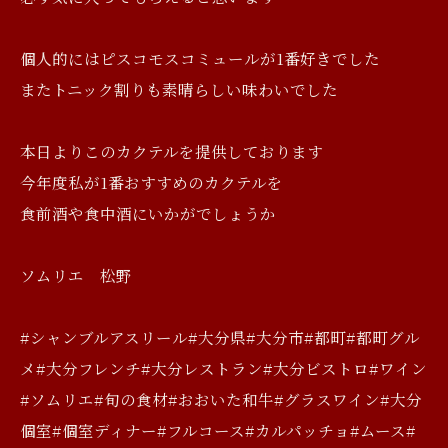
個人的にはピスコモスコミュールが1番好きでした
またトニック割りも素晴らしい味わいでした
本日よりこのカクテルを提供しております
今年度私が1番おすすめのカクテルを
食前酒や食中酒にいかがでしょうか
ソムリエ 松野
#シャンブルアスリール#大分県#大分市#都町#都町グル
メ#大分フレンチ#大分レストラン#大分ビストロ#ワイン
#ソムリエ#旬の食材#おおいた和牛#グラスワイン#大分
個室#個室ディナー#フルコース#カルパッチョ#ムース#