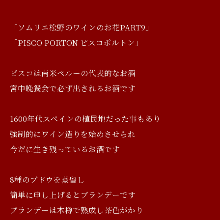
「ソムリエ松野のワインのお花PART9」
「PISCO PORTON ピスコポルトン」
ピスコは南米ペルーの代表的なお酒
宮中晩餐会で必ず出されるお酒です
1600年代スペインの植民地だった事もあり
強制的にワイン造りを始めさせられ
今だに生き残っているお酒です
8種のブドウを蒸留し
簡単に申し上げるとブランデーです
ブランデーは木樽で熟成し茶色がかり