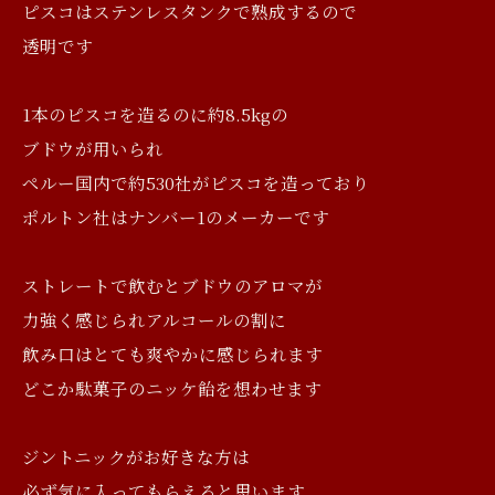
ピスコはステンレスタンクで熟成するので
透明です
1本のピスコを造るのに約8.5kgの
ブドウが用いられ
ペルー国内で約530社がピスコを造っており
ポルトン社はナンバー1のメーカーです
ストレートで飲むとブドウのアロマが
力強く感じられアルコールの割に
飲み口はとても爽やかに感じられます
どこか駄菓子のニッケ飴を想わせます
ジントニックがお好きな方は
必ず気に入ってもらえると思います