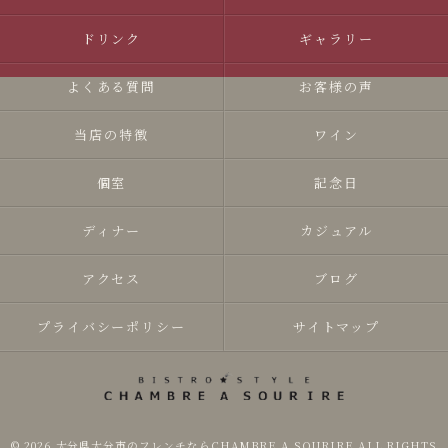
ドリンク
ギャラリー
よくある質問
お客様の声
当店の特徴
ワイン
個室
記念日
ディナー
カジュアル
アクセス
ブログ
プライバシーポリシー
サイトマップ
© 2026 大分県大分市のフレンチならCHAMBRE A SOURIRE ALL RIGHTS