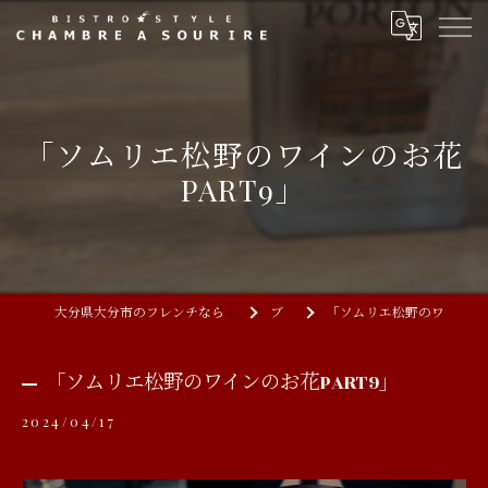
「ソムリエ松野のワインのお花
PART9」
大分県大分市のフレンチならCHAMBRE A SOURIRE
ブログ
「ソムリエ松野のワインのお花PART9」
「ソムリエ松野のワインのお花PART9」
2024/04/17