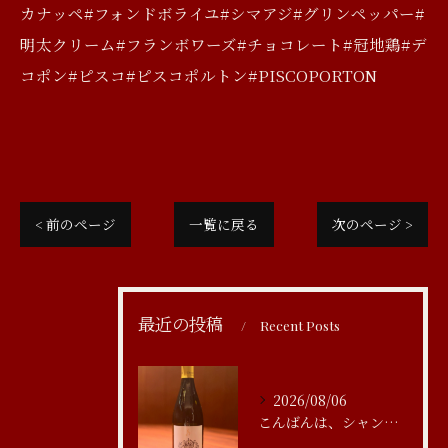
カナッペ#フォンドボライユ#シマアジ#グリンペッパー#
明太クリーム#フランボワーズ#チョコレート#冠地鶏#デ
コポン#ピスコ#ピスコポルトン#PISCOPORTON
< 前のページ
一覧に戻る
次のページ >
最近の投稿
Recent Posts
2026/08/06
こんばんは、シャンブルアスリール清水です