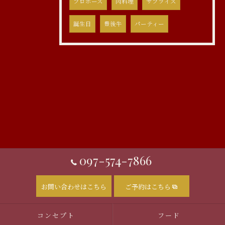
プロポーズ
肉料理
サプライズ
誕生日
豊後牛
パーティー
097-574-7866
お問い合わせはこちら
ご予約はこちら
コンセプト
フード