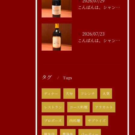
2026/07/29
こんばんは、シャンブルアスリール清水です
2026/07/23
こんばんは、シャンブルアスリール清水です
タグ
Tags
ディナー
大分
フレンチ
人気
レストラン
コース料理
アラカルト
プロポーズ
肉料理
サプライズ
誕生日
豊後牛
パーティー