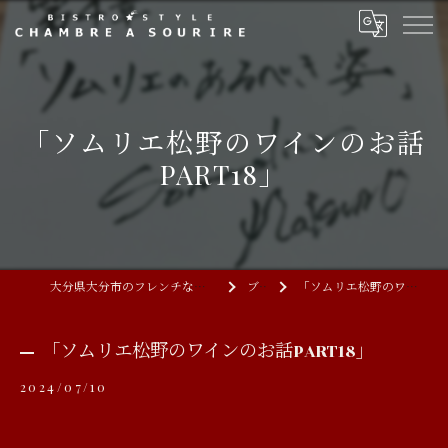
「ソムリエ松野のワインのお話
PART18」
大分県大分市のフレンチならCHAMBRE A SOURIRE
ブログ
「ソムリエ松野のワインのお話PART18」
「ソムリエ松野のワインのお話PART18」
2024/07/10