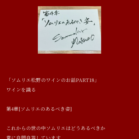
「ソムリエ松野のワインのお話PART18」
ワインを識る
第4章[ソムリエのあるべき姿]
これからの世の中ソムリエはどうあるべきか
常に自問自答しています