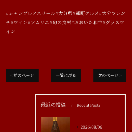
#シャンブルアスリール#大分県#都町グルメ#大分フレン
チ#ワイン#ソムリエ#旬の食材#おおいた和牛#グラスワ
イン
< 前のページ
一覧に戻る
次のページ >
最近の投稿
Recent Posts
2026/08/06