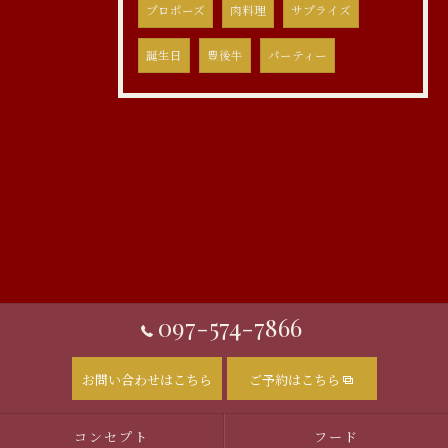
プロポーズ
肉料理
サプライズ
誕生日
豊後牛
パーティー
097-574-7866
お問い合わせはこちら
ご予約はこちら
コンセプト
フード