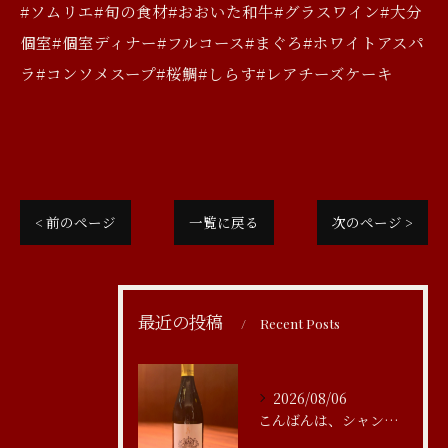
#ソムリエ#旬の食材#おおいた和牛#グラスワイン#大分
個室#個室ディナー#フルコース#まぐろ#ホワイトアスパ
ラ#コンソメスープ#桜鯛#しらす#レアチーズケーキ
< 前のページ
一覧に戻る
次のページ >
最近の投稿
Recent Posts
2026/08/06
こんばんは、シャンブルアスリール清水です