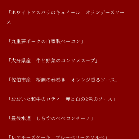
「ホワイトアスパラのキュイール オランデーズソー
ス」
「九重夢ポークの自家製ベーコン」
「大分県産 牛と野菜のコンソメスープ」
「佐伯市産 桜鯛の春巻き オレンジ香るソース」
「おおいた和牛のロティ 赤と白の2色のソース」
「豊後水道 しらすのペペロンチーノ」
「レアチーズケーキ ブルーベリーのソルベ」