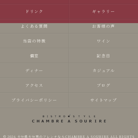
ドリンク
ギャラリー
よくある質問
お客様の声
当店の特徴
ワイン
個室
記念日
ディナー
カジュアル
アクセス
ブログ
プライバシーポリシー
サイトマップ
© 2026 大分県大分市のフレンチならCHAMBRE A SOURIRE ALL RIGHTS