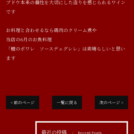
ブドウ本来の個性を大切にした造りを感じられるワイン
です
お料理と合わせるなら鶏肉のクリーム煮や
当店の6月のお魚料理
「鱧のポワレ ソースデュグレレ」は素晴らしいと思い
ます
< 前のページ
一覧に戻る
次のページ >
最近の投稿
Recent Posts