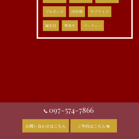
プロポーズ
肉料理
サプライズ
誕生日
豊後牛
パーティー
097-574-7866
お問い合わせはこちら
ご予約はこちら