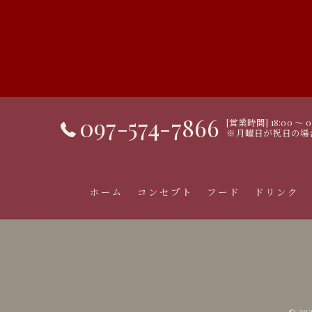
097-574-7866
[営業時間] 18:00 〜 
※月曜日が祝日の場
ホーム
コンセプト
フード
ドリンク
© 2