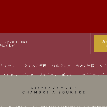
お
0:00 / [定休日] 日曜日
合は変動有
ギャラリー
よくある質問
お客様の声
当店の特徴
ワ
アクセス
ブログ
プライバシーポリシー
サイトマップ
026 大分県大分市のフレンチならCHAMBRE A SOURIRE ALL RIGHTS RESER