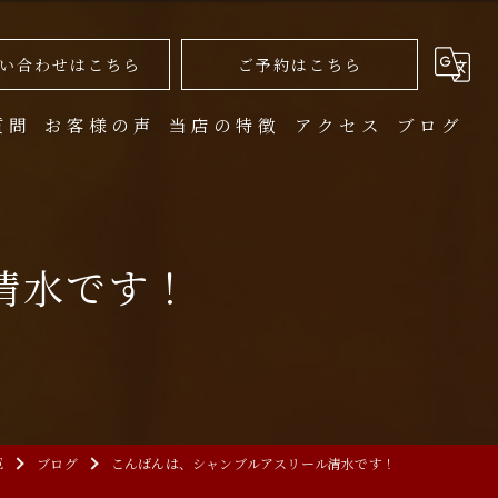
い合わせはこちら
ご予約はこちら
質問
お客様の声
当店の特徴
アクセス
ブログ
ワイン
個室
清水です！
記念日
ディナー
カジュアル
E
ブログ
こんばんは、シャンブルアスリール清水です！