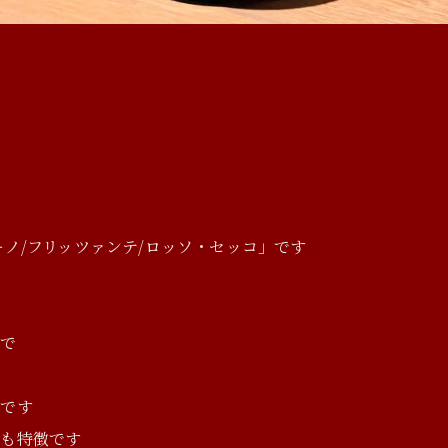
す
ノ/フリッツァンテ/ロッソ・セッコ」です
ンで
ンです
のも特徴です