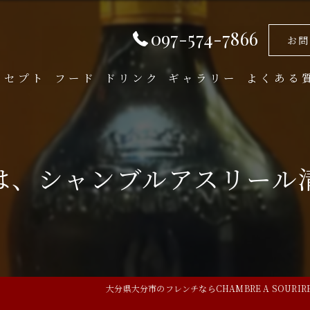
097-574-7866
お問
ンセプト
フード
ドリンク
ギャラリー
よくある
は、シャンブルアスリール
大分県大分市のフレンチならCHAMBRE A SOURIR