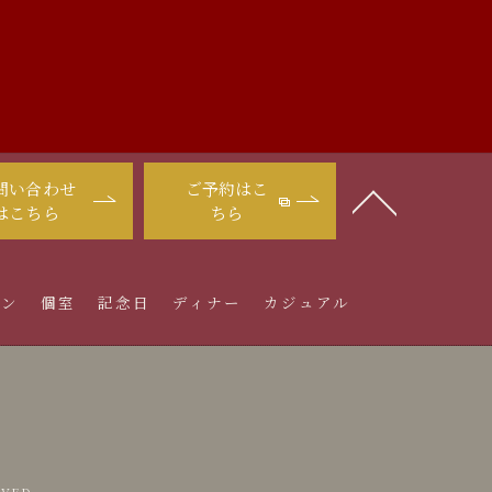
問い合わせ
ご予約はこ
はこちら
ちら
イン
個室
記念日
ディナー
カジュアル
VED.