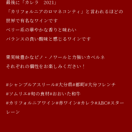
最後に「カレラ 2021」
「カリフォルニアのロマネコンティ」と言われるほどの
世界で有名なワインです
ベリー系の華やかな香りと味わい
バランスの良い酸味と感じるワインです
果実味豊かなピノ・ノワールと力強いカベルネ
それぞれの個性をお楽しみください！
#シャンブルアスリール#大分県#都町#大分フレンチ
#ソムリエ#旬の食材#おおいた和牛
#カリフォルニアワイン#赤ワイン#カレラ#ABC#スター
レーン