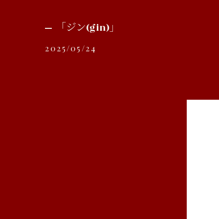
「ジン(gin)」
2025/05/24