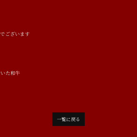
ンでございます
おいた和牛
一覧に戻る