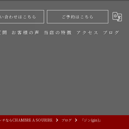
い合わせはこちら
ご予約はこちら
質問
お客様の声
当店の特徴
アクセス
ブログ
ワイン
個室
記念日
ディナー
カジュアル
ならCHAMBRE A SOURIRE
ブログ
「ジン(gin)」