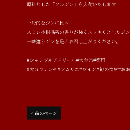
原料とした「ソルジン」を入荷いたします
一般的なジンに比べ
スミレや柑橘系の香りが強くスッキリとしたジ
一味違うジンを是非お召し上がりください。
#シャンブルアスリール#大分県#都町
#大分フレンチ#ソムリエ#ワイン#旬の食材#お
< 前のページ