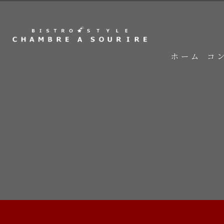
ホーム
コ