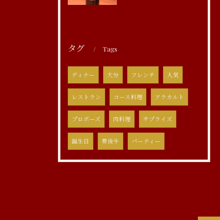
タグ
Tags
ディナー
大分
フレンチ
人気
レストラン
コース料理
アラカルト
プロポーズ
肉料理
サプライズ
誕生日
豊後牛
パーティー