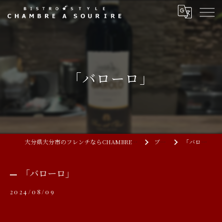
「バローロ」
大分県大分市のフレンチならCHAMBRE A SOURIRE
ブログ
「バローロ」
「バローロ」
2024/08/09