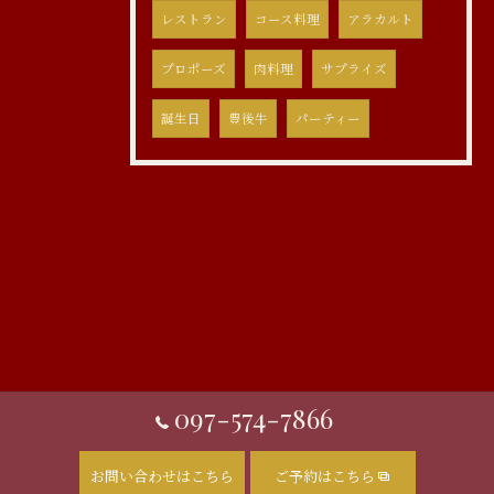
レストラン
コース料理
アラカルト
プロポーズ
肉料理
サプライズ
誕生日
豊後牛
パーティー
097-574-7866
お問い合わせはこちら
ご予約はこちら