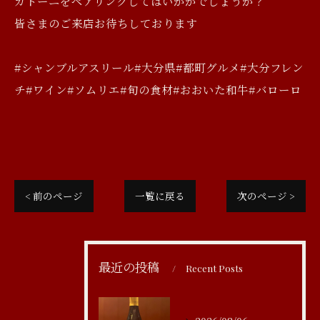
ガトーニをペアリングしてはいかがでしょうか？
皆さまのご来店お待ちしております
#シャンブルアスリール#大分県#都町グルメ#大分フレン
チ#ワイン#ソムリエ#旬の食材#おおいた和牛#バローロ
< 前のページ
一覧に戻る
次のページ >
最近の投稿
Recent Posts