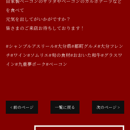
自家製ベーコンのサラダやベーコンのカルボナーラなど
を食べて
元気を出してがいかがですか？
皆さまのご来店お待ちしております！
#シャンブルアスリール#大分県#都町グルメ#大分フレン
チ#ワイン#ソムリエ#旬の食材#おおいた和牛#グラスワ
イン#九重夢ポーク#ベーコン
< 前のページ
一覧に戻る
次のページ >