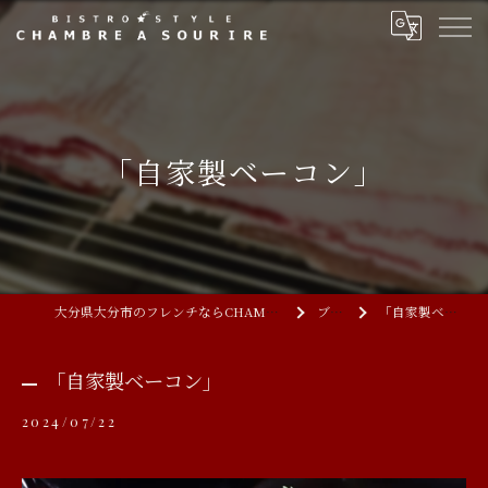
「自家製ベーコン」
大分県大分市のフレンチならCHAMBRE A SOURIRE
ブログ
「自家製ベーコン」
「自家製ベーコン」
2024/07/22