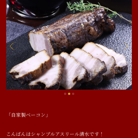
「自家製ベーコン」
こんばんはシャンブルアスリール清水です！