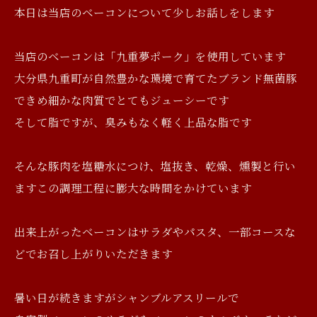
本日は当店のベーコンについて少しお話しをします
当店のベーコンは「九重夢ポーク」を使用しています
大分県九重町が自然豊かな環境で育てたブランド無菌豚
できめ細かな肉質でとてもジューシーです
そして脂ですが、臭みもなく軽く上品な脂です
そんな豚肉を塩糖水につけ、塩抜き、乾燥、燻製と行い
ますこの調理工程に膨大な時間をかけています
出来上がったベーコンはサラダやパスタ、一部コースな
どでお召し上がりいただきます
暑い日が続きますがシャンブルアスリールで