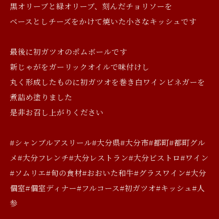
黒オリーブと緑オリーブ、刻んだチョリソーを
ベースとしチーズをかけて焼いた小さなキッシュです
最後に初ガツオのポムボールです
新じゃがをガーリックオイルで味付けし
丸く形成したものに初ガツオを巻き白ワインビネガーを
煮詰め塗りました
是非お召し上がりください
#シャンブルアスリール#大分県#大分市#都町#都町グル
メ#大分フレンチ#大分レストラン#大分ビストロ#ワイン
#ソムリエ#旬の食材#おおいた和牛#グラスワイン#大分
個室#個室ディナー#フルコース#初ガツオ#キッシュ#人
参