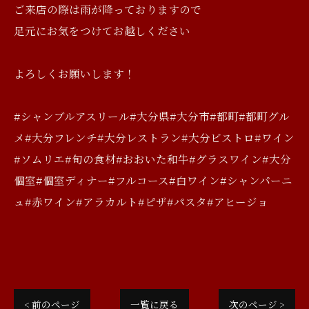
ご来店の際は雨が降っておりますので
足元にお気をつけてお越しください
よろしくお願いします！
#シャンブルアスリール#大分県#大分市#都町#都町グル
メ#大分フレンチ#大分レストラン#大分ビストロ#ワイン
#ソムリエ#旬の食材#おおいた和牛#グラスワイン#大分
個室#個室ディナー#フルコース#白ワイン#シャンパーニ
ュ#赤ワイン#アラカルト#ピザ#パスタ#アヒージョ
< 前のページ
一覧に戻る
次のページ >