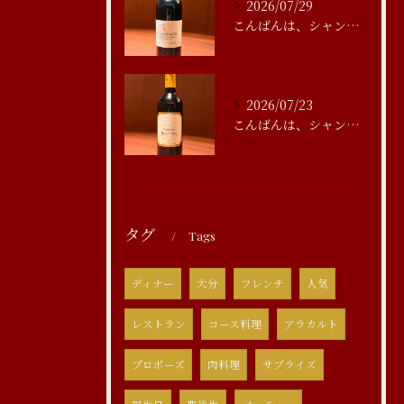
2026/07/29
こんばんは、シャンブルアスリール清水です
2026/07/23
こんばんは、シャンブルアスリール清水です
タグ
Tags
ディナー
大分
フレンチ
人気
レストラン
コース料理
アラカルト
プロポーズ
肉料理
サプライズ